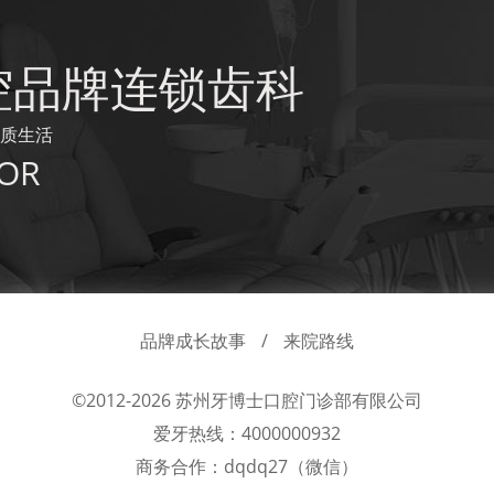
腔品牌连锁齿科
质生活
OR
品牌成长故事
/
来院路线
©2012-2026 苏州牙博士口腔门诊部有限公司
爱牙热线：4000000932
商务合作：dqdq27（微信）