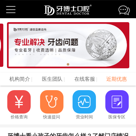
机构简介
|
医生团队
|
在线客服
|
近期优惠
价格查询
快速提问
营业时间
医保专区