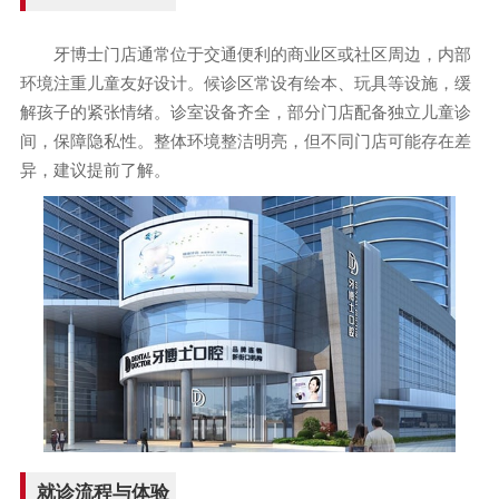
牙博士门店通常位于交通便利的商业区或社区周边，内部
环境注重儿童友好设计。候诊区常设有绘本、玩具等设施，缓
解孩子的紧张情绪。诊室设备齐全，部分门店配备独立儿童诊
间，保障隐私性。整体环境整洁明亮，但不同门店可能存在差
异，建议提前了解。
就诊流程与体验