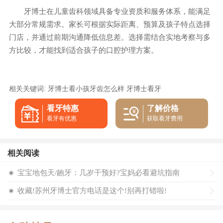
牙博士在儿童齿科领域具备专业资质和服务体系，能满足
大部分常规需求。家长可根据实际距离、预算及孩子特点选择
门店，并通过前期沟通降低信息差。选择需结合实地考察与多
方比较，才能找到适合孩子的口腔护理方案。
相关关键词:
牙博士看小孩牙齿怎么样
牙博士看牙
看牙特惠
了解价格
看牙有优惠
获取看牙费用
相关阅读
宝宝地包天/龅牙：几岁干预好?宝妈必看避坑指南
收藏!苏州牙博士官方电话是这个!别再打错啦!