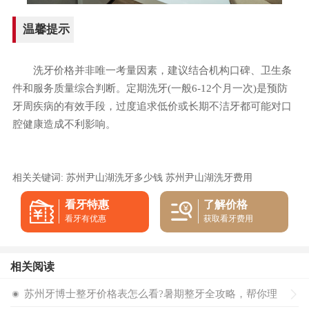
温馨提示
洗牙价格并非唯一考量因素，建议结合机构口碑、卫生条
件和服务质量综合判断。定期洗牙(一般6-12个月一次)是预防
牙周疾病的有效手段，过度追求低价或长期不洁牙都可能对口
腔健康造成不利影响。
相关关键词:
苏州尹山湖洗牙多少钱
苏州尹山湖洗牙费用
看牙特惠
了解价格
看牙有优惠
获取看牙费用
相关阅读
苏州牙博士整牙价格表怎么看?暑期整牙全攻略，帮你理