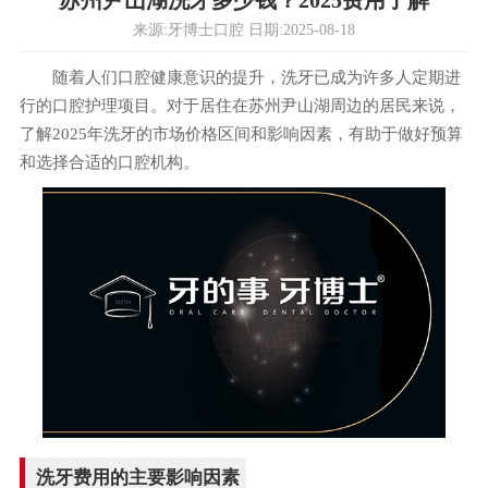
苏州尹山湖洗牙多少钱？2025费用了解
来源:牙博士口腔 日期:2025-08-18
随着人们口腔健康意识的提升，洗牙已成为许多人定期进
行的口腔护理项目。对于居住在苏州尹山湖周边的居民来说，
了解2025年洗牙的市场价格区间和影响因素，有助于做好预算
和选择合适的口腔机构。
洗牙费用的主要影响因素