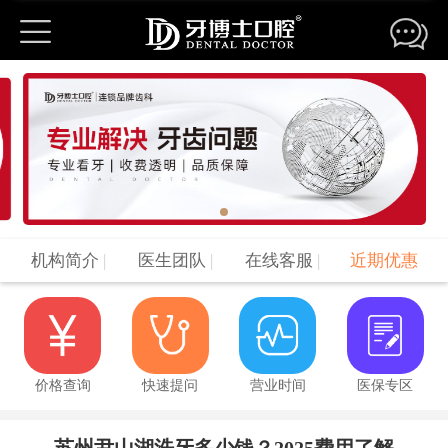
机构简介
|
医生团队
|
在线客服
|
近期优惠
价格查询
快速提问
营业时间
医保专区