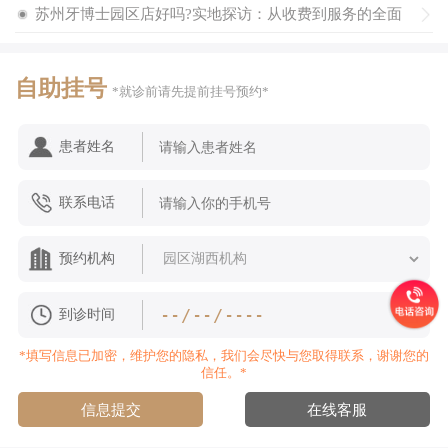
清思路!
苏州牙博士园区店好吗?实地探访：从收费到服务的全面
参考
自助挂号
*就诊前请先提前挂号预约*
患者姓名
联系电话
预约机构
到诊时间
*填写信息已加密，维护您的隐私，我们会尽快与您取得联系，谢谢您的
信任。*
信息提交
在线客服