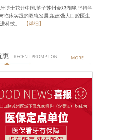
2年牙博士花开中国,落子苏州金鸡湖畔,坚持学
与临床实践的双轨发展,组建强大口腔医生
进科技。...
【详细】
优惠
RECENT PROMPTION
MORE+