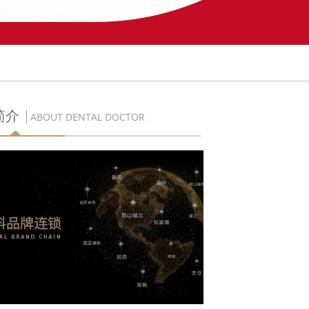
简介
ABOUT DENTAL DOCTOR