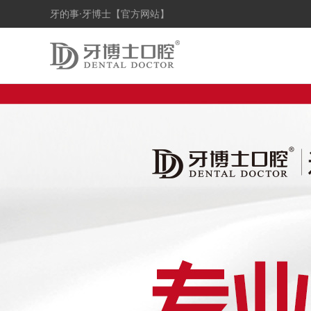
牙的事·牙博士【官方网站】