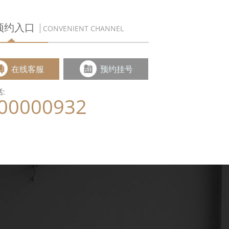
预约入口
CONVENIENT CHANNEL
在线客服
预约挂号
:
00000932