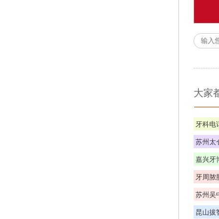
大家
牙科电
苏州太
嘉兴牙
牙周脓
苏州吴
昆山拔