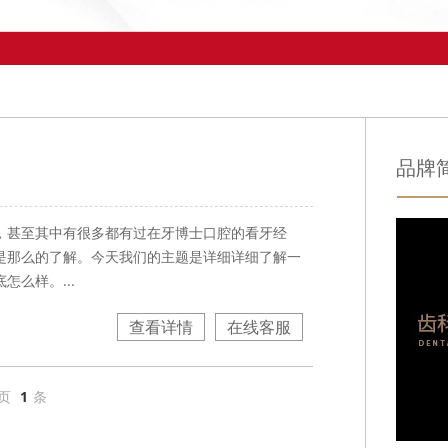
品牌
，甚至其中有很多都有过在牙博士口腔的看牙经
是那么的了解。今天我们的主题是详细详细了解一
么样。...
查看详情
在线客服
页
1
条