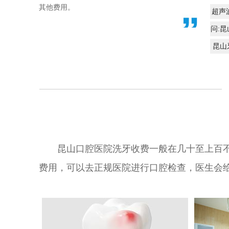
其他费用。
超声
问:
昆山
昆山口腔医院洗牙收费一般在几十至上百
费用，可以去正规医院进行口腔检查，医生会