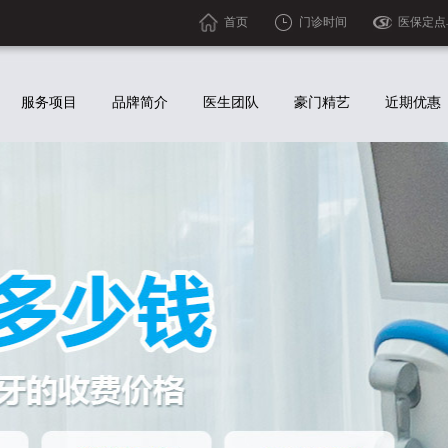
首页
门诊时间
医保定点
9:00-18:00
服务项目
品牌简介
医生团队
豪门精艺
近期优惠
园区湖西牙博士
园
吴江牙博士
姑苏牙博士
颗牙缺失（门牙缺失、后牙缺失)
多颗牙缺失
半口牙缺失
全口牙缺失
相城口腔医
齿松动
相城牙博士
苏
苏州补牙多
昆山牙博士
昆
苏州牙博士
NOBEL种植系统
德国ICX种植系统
美国HIOSSEN种植系统
太仓牙博士
木
3I种植系统
瑞士ITI种植系统
Dentium种植系统
OSSTEM种植系统
苏州烤瓷牙
石路牙博士口腔
苏州看牙哪
石湖牙博士口腔
北
动假牙
烤瓷牙
种植牙
苏州口腔医
独墅湖牙博士口腔
方
金门路牙博士口腔
昆山洗牙多
观
植
即刻种植
种植
数字化种植
陆慕镇牙博士口腔
蠡
昆山补牙医