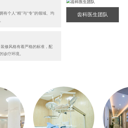
有个人“精”与“专”的领域、均
齿科医生团队
。
 装修风格有着严格的标准，配
的诊疗环境。