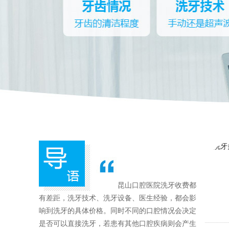
牙齿治疗中心
热点关注
种植
糖尿
儿童齿科中心
种植
昆山口腔医院洗牙收费都
有差距，洗牙技术、洗牙设备、医生经验，都会影
响到洗牙的具体价格。同时不同的口腔情况会决定
是否可以直接洗牙，若患有其他口腔疾病则会产生