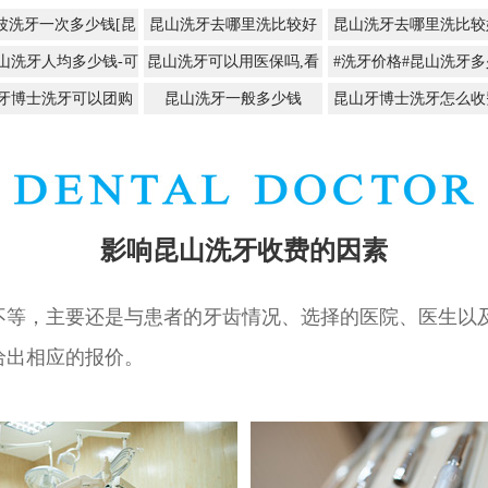
波洗牙一次多少钱[昆
昆山洗牙去哪里洗比较好
昆山洗牙去哪里洗比较
苏州口腔医
山参考价]
(花桥市民问)
昆山洗牙人均多少钱-可
昆山洗牙可以用医保吗,看
#洗牙价格#昆山洗牙多
张家港看牙
以医保吗
多还不了解系列
钱(周庄)
牙博士洗牙可以团购
昆山洗牙一般多少钱
昆山牙博士洗牙怎么收
吴江牙科医
吗
影响昆山洗牙收费的因素
不等，主要还是与患者的牙齿情况、选择的医院、医生以
给出相应的报价。