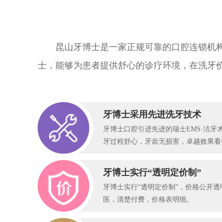
昆山牙博士是一家正规可靠的口腔连锁机
士，能够为患者提供舒心的诊疗环境，在洗牙
牙博士采用先进洗牙技术
牙博士口腔引进先进的瑞士EMS·洁牙术
牙过程舒心，牙齿无损害，卓越效果看
牙博士实行“透明定价制”
牙博士实行“透明定价制”，价格公开
医，清楚付费，价格表明细。