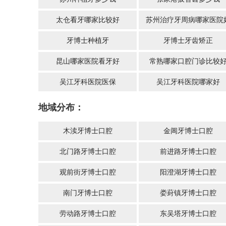
太仓看牙哪家比较好
苏州治疗牙周病哪家医院
牙博士种植牙
牙博士牙齿矫正
昆山哪家医院看牙好
常熟哪家口腔门诊比较
吴江牙科医院医保
吴江牙科医院哪家好
地域分布：
木渎牙博士口腔
金阊牙博士口腔
北门路牙博士口腔
前进路牙博士口腔
观前街牙博士口腔
阳澄湖牙博士口腔
南门牙博士口腔
娄葑镇牙博士口腔
劳动路牙博士口腔
东吴塔牙博士口腔