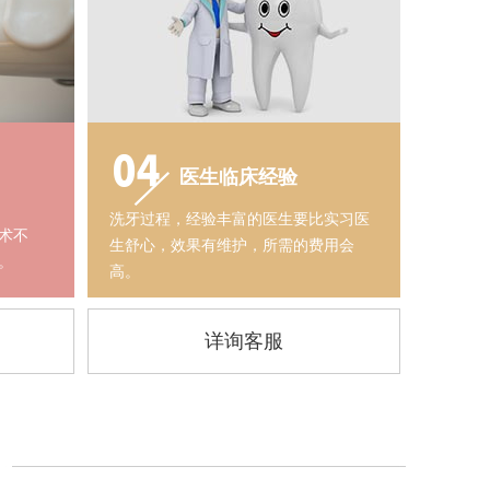
医生临床经验
洗牙过程，经验丰富的医生要比实习医
术不
生舒心，效果有维护，所需的费用会
。
高。
详询客服